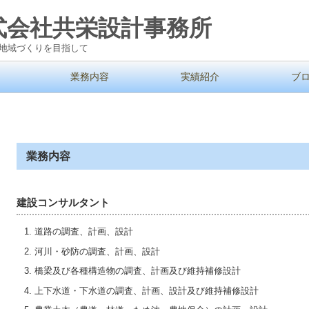
式会社共栄設計事務所
地域づくりを目指して
業務内容
実績紹介
ブ
業務内容
建設コンサルタント
道路の調査、計画、設計
河川・砂防の調査、計画、設計
橋梁及び各種構造物の調査、計画及び維持補修設計
上下水道・下水道の調査、計画、設計及び維持補修設計