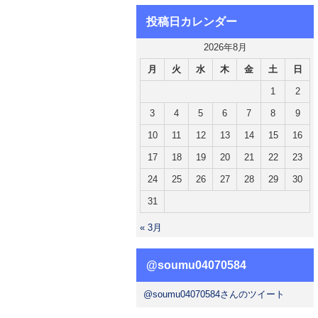
投稿日カレンダー
2026年8月
月
火
水
木
金
土
日
1
2
3
4
5
6
7
8
9
10
11
12
13
14
15
16
17
18
19
20
21
22
23
24
25
26
27
28
29
30
31
« 3月
@soumu04070584
@soumu04070584さんのツイート