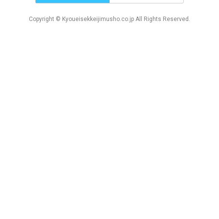
Copyright © Kyoueisekkeijimusho.co.jp All Rights Reserved.