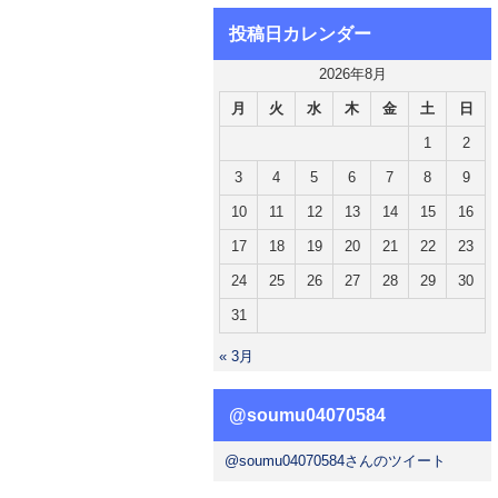
投稿日カレンダー
2026年8月
月
火
水
木
金
土
日
1
2
3
4
5
6
7
8
9
10
11
12
13
14
15
16
17
18
19
20
21
22
23
24
25
26
27
28
29
30
31
« 3月
@soumu04070584
@soumu04070584さんのツイート