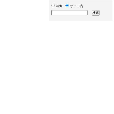
web
サイト内