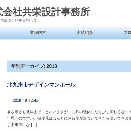
式会社共栄設計事務所
地域づくりを目指して
業務内容
実績紹介
ブ
年別アーカイブ:
2018
北九州市デザインマンホール
2018年9月25日
暑さ寒さも彼岸まで といいますが、九月の連休になり少し涼しくなっ
年思うのですが、彼岸花はほんとにお彼岸が近づいてきたら咲いてきま
じる季節にな […]