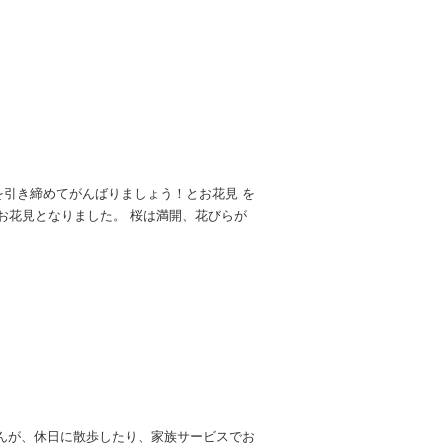
を引き締めてがんばりましょう！とお花見 を
お花見となりました。 桜は満開、花びらが
んが、休日に散歩したり、家族サービスでお