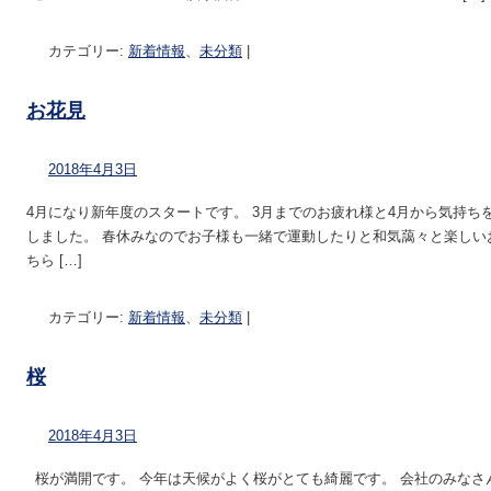
カテゴリー:
新着情報
、
未分類
|
お花見
2018年4月3日
4月になり新年度のスタートです。 3月までのお疲れ様と4月から気持ち
しました。 春休みなのでお子様も一緒で運動したりと和気藹々と楽しい
ちら […]
カテゴリー:
新着情報
、
未分類
|
桜
2018年4月3日
桜が満開です。 今年は天候がよく桜がとても綺麗です。 会社のみなさ