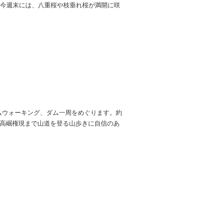
 今週末には、八重桜や枝垂れ桜が満開に咲
ダムウォーキング、ダム一周をめぐります。約
も高崛権現まで山道を登る山歩きに自信のあ