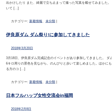
出かけしたり また、綺麗で立ち止まって撮った写真を載せてみました。
いて […]
カテゴリー:
新着情報
、
未分類
|
伊良原ダム ダム祭り!に参加してきました
2018年3月20日
3月18日、伊良原ダム完成記念のイベントがあり参加してきました。 
6キロ周りの景色を見ながら、のんびりと歩いて楽しめました。ほかに
る方のコ […]
カテゴリー:
新着情報
、
未分類
|
日本フルハップ女性交流会in福岡
2018年2月8日