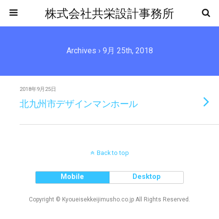
株式会社共栄設計事務所
Archives › 9月 25th, 2018
2018年9月25日
北九州市デザインマンホール
Back to top
Mobile
Desktop
Copyright © Kyoueisekkeijimusho.co.jp All Rights Reserved.